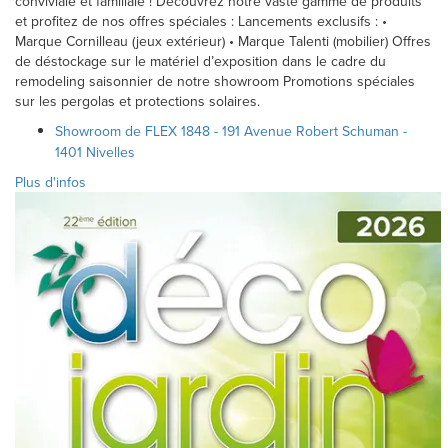
conviviale et familiale ! Découvrez notre vaste gamme de produits
et profitez de nos offres spéciales : Lancements exclusifs : •
Marque Cornilleau (jeux extérieur) • Marque Talenti (mobilier) Offres
de déstockage sur le matériel d’exposition dans le cadre du
remodeling saisonnier de notre showroom Promotions spéciales
sur les pergolas et protections solaires.
Showroom de FLEX 1848 - 191 Avenue Robert Schuman -
1401 Nivelles
Plus d'infos