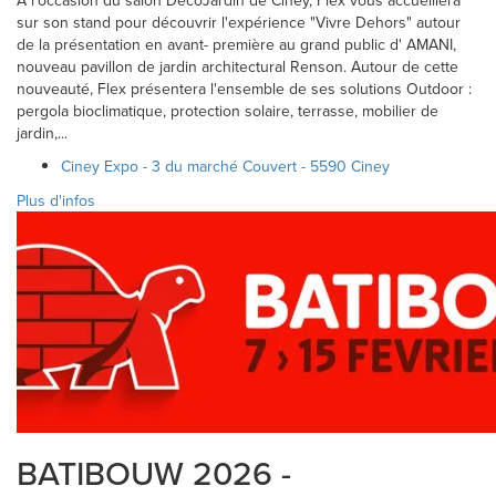
A l'occasion du salon DécoJardin de Ciney, Flex vous accueillera
sur son stand pour découvrir l'expérience "Vivre Dehors" autour
de la présentation en avant- première au grand public d' AMANI,
nouveau pavillon de jardin architectural Renson. Autour de cette
nouveauté, Flex présentera l'ensemble de ses solutions Outdoor :
pergola bioclimatique, protection solaire, terrasse, mobilier de
jardin,...
Ciney Expo - 3 du marché Couvert - 5590 Ciney
Plus d'infos
BATIBOUW 2026 -