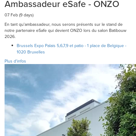
Ambassadeur eSafe - ONZO
07 Feb (9 days)
En tant qu'ambassadeur, nous serons présents sur le stand de
notre partenaire eSafe qui devient ONZO lors du salon Batibouw
2026.
Brussels Expo Palais 5,6,7,9 et patio - 1 place de Belgique -
1020 Bruxelles
Plus d'infos