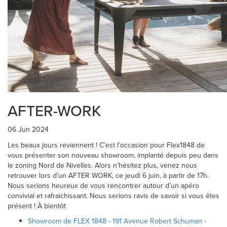
AFTER-WORK
06 Jun 2024
Les beaux jours reviennent ! C’est l’occasion pour Flex1848 de
vous présenter son nouveau showroom, implanté depuis peu dans
le zoning Nord de Nivelles. Alors n’hésitez plus, venez nous
retrouver lors d’un AFTER WORK, ce jeudi 6 juin, à partir de 17h.
Nous serions heureux de vous rencontrer autour d’un apéro
convivial et rafraichissant. Nous serions ravis de savoir si vous êtes
présent ! À bientôt
Showroom de FLEX 1848 - 191 Avenue Robert Schuman -