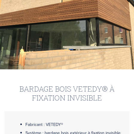
BARDAGE BOIS VETEDY® À
FIXATION INVISIBLE
Fabricant : VETEDY®
Système : bardage bois extérieur à fixation invisible