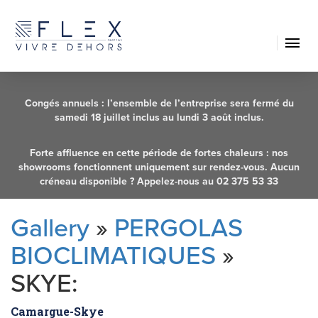
FR
Congés annuels : l’ensemble de l’entreprise sera fermé du
samedi 18 juillet inclus au lundi 3 août inclus.
Forte affluence en cette période de fortes chaleurs : nos
showrooms fonctionnent uniquement sur rendez-vous. Aucun
créneau disponible ? Appelez-nous au 02 375 53 33
Gallery
»
PERGOLAS
BIOCLIMATIQUES
»
SKYE:
Camargue-Skye