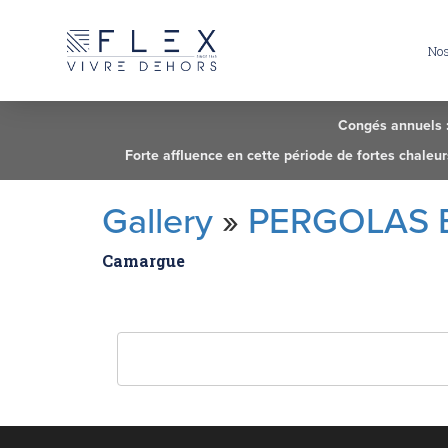
No
Congés annuels : 
Forte affluence en cette période de fortes chale
Gallery
»
PERGOLAS 
Camargue