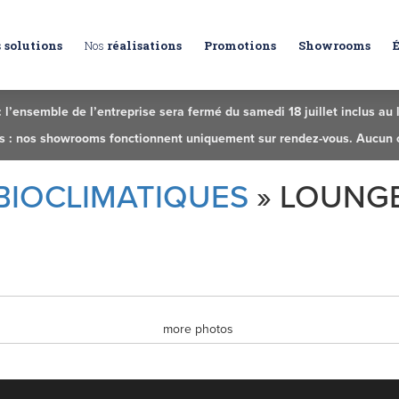
s
solutions
Nos
réalisations
Promotions
Showrooms
l’ensemble de l’entreprise sera fermé du samedi 18 juillet inclus au l
urs : nos showrooms fonctionnent uniquement sur rendez-vous. Aucun
BIOCLIMATIQUES
» LOUNGE
more photos