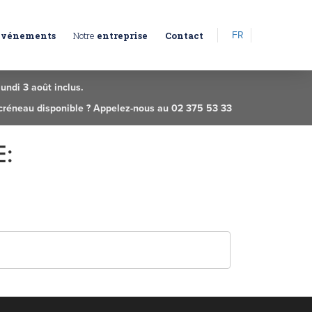
FR
Événements
Notre
entreprise
Contact
undi 3 août inclus.
 créneau disponible ? Appelez-nous au 02 375 53 33
: